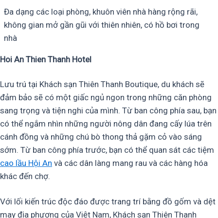
Đa dạng các loại phòng, khuôn viên nhà hàng rộng rãi,
không gian mở gần gũi với thiên nhiên, có hồ bơi trong
nhà
Hoi An Thien Thanh Hotel
Lưu trú tại Khách sạn Thiên Thanh Boutique, du khách sẽ
đảm bảo sẽ có một giấc ngủ ngon trong những căn phòng
sang trọng và tiện nghi của mình. Từ ban công phía sau, bạn
có thể ngắm nhìn những người nông dân đang cấy lúa trên
cánh đồng và những chú bò thong thả gặm cỏ vào sáng
sớm. Từ ban công phía trước, bạn có thể quan sát các tiệm
cao lầu Hội An
và các dân làng mang rau và các hàng hóa
khác đến chợ.
Với lối kiến trúc độc đáo được trang trí bằng đồ gốm và dệt
may địa phương của Việt Nam, Khách sạn Thiên Thanh